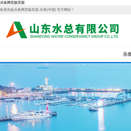
乐鱼网页版页面
欢迎光临乐鱼网页版页面-乐鱼(中国) 官方网站！
乐
面-