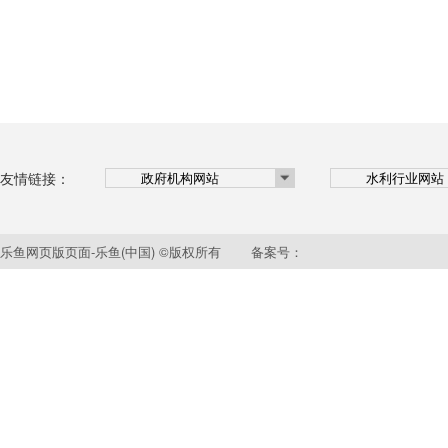
友情链接：
乐鱼网页版页面-乐鱼(中国) ©版权所有 备案号：