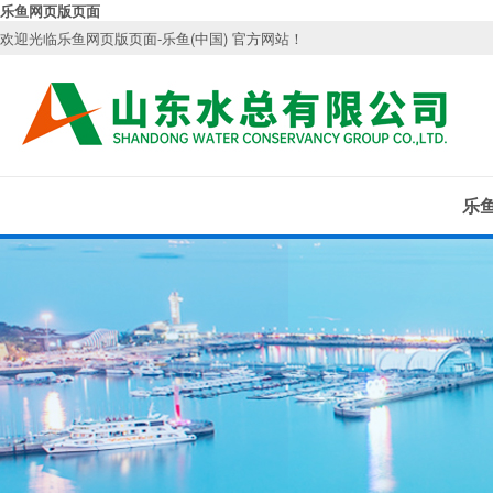
乐鱼网页版页面
欢迎光临乐鱼网页版页面-乐鱼(中国) 官方网站！
乐
面-