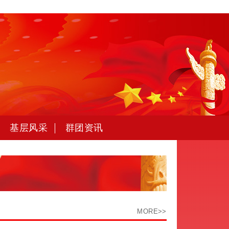
基层风采
群团资讯
MORE>>