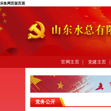
乐鱼网页版页面
官网主页
党建主页
党务公开