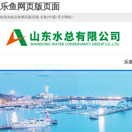
乐鱼网页版页面
欢迎光临乐鱼网页版页面-乐鱼(中国) 官方网站！
乐
面-